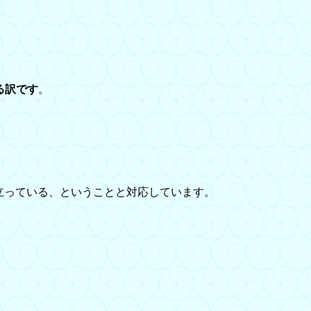
る訳です
。
立っている、ということと対応しています。