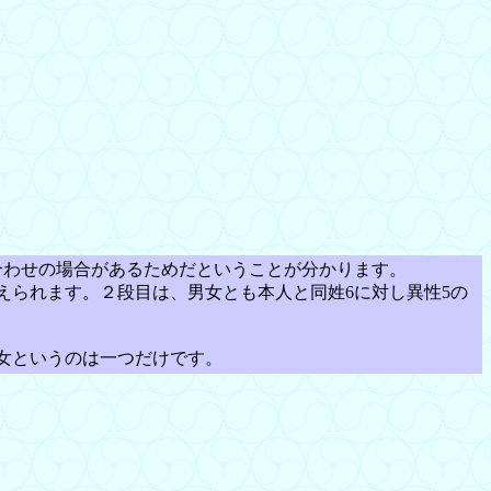
合わせの場合があるためだということが分かります。
えられます。２段目は、男女とも本人と同姓6に対し異性5の
女というのは一つだけです。