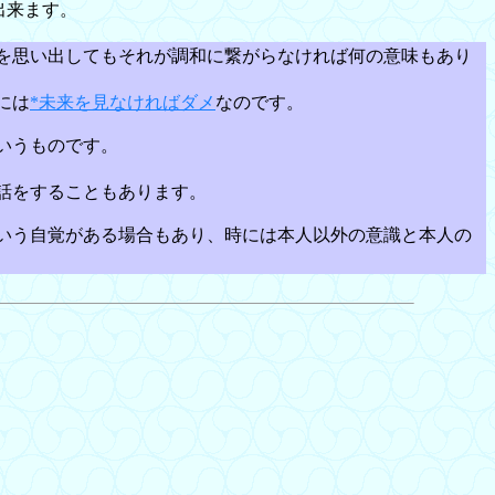
出来ます。
を思い出してもそれが調和に繋がらなければ何の意味もあり
には
*未来を見なければダメ
なのです。
いうものです。
話をすることもあります。
いう自覚がある場合もあり、時には本人以外の意識と本人の