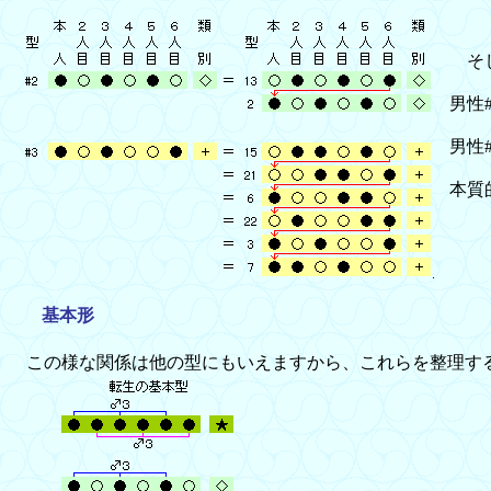
そし
男性
男性
本質
基本形
この様な関係は他の型にもいえますから、これらを整理する