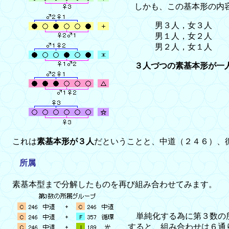
しかも、この基本形の内
男３人，女３人
男１人，女２人
男２人，女１人
３人づつの素基本形が一
これは
素基本形が３人
だということと、中道（２４６）、循
所属
素基本型まで分解したものを再び組み合わせてみます。
単純化する為に第３数の
すると、組み合わせは６通