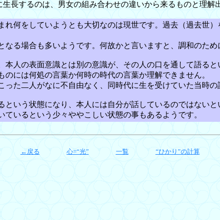
格に生長するのは、男女の組み合わせの違いから来るものと理解
まれ何をしていようとも大切なのは現世です。過去（過去世）
となる場合も多いようです。何故かと言いますと、調和のため
。本人の表面意識とは別の意識が、その人の口を通して語ると
ものには何処の言葉か何時の時代の言葉か理解できません。
こった二人がなに不自由なく、同時代に生を受けていた当時の
るという状態になり、本人には自分が話しているのではないと
いているという少々ややこしい状態の事もあるようです。
←戻る
心=“光”
一覧
“ひかり”の計算