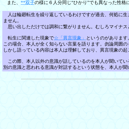
また、
**双子
の様に６人分同じ“ひかり”でも異なった性
人は輪廻転生を繰り返しているわけですが過去、何処に生
ません。
思い出しただけでは調和に繋がりません。むしろマイナス
転生に関連した現象で
☆「異言現象」
というのがあります
この場合、本人が全く知らない言葉を語ります。勿論周囲の
しかし語っている内容は本人は理解しており、異言現象の起
この際、本人以外の意識が話しているのを本人が聞いてい
別の意識と思われる意識が対話するという状態を、本人が聞