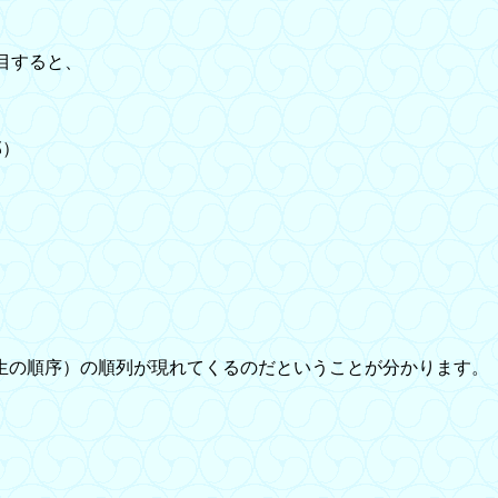
目すると、
部）
生の順序）の順列が現れてくるのだということが分かります。