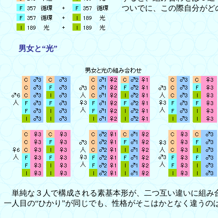
ついでに、この際自分がど
男女と“光”
単純な３人で構成される素基本形が、二つ互い違いに組み合
一人目の“ひかり”が同じでも、性格がそこはかとなく違うの