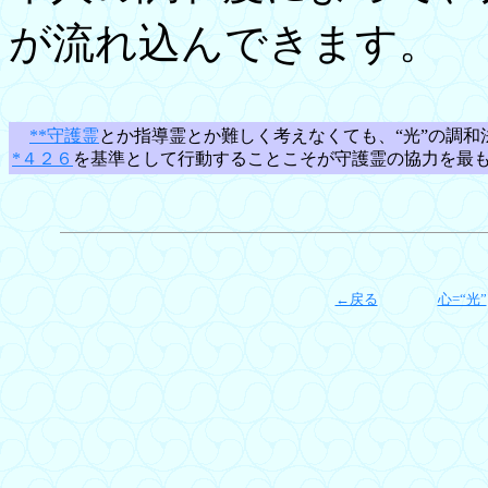
が流れ込んできます。
**守護霊
とか指導霊とか難しく考えなくても、“光”の調和
*４２６
を基準として行動することこそが守護霊の協力を最
←戻る
心=“光”