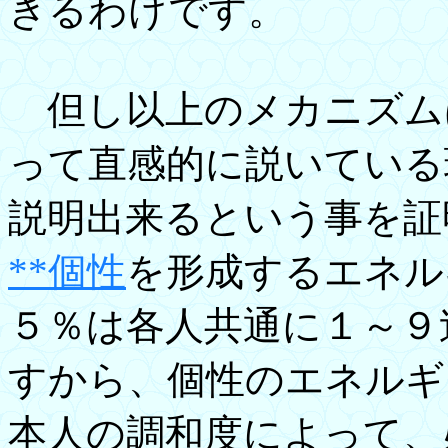
きるわけです。
但し以上のメカニズム
って直感的に説いている
説明出来るという事を証
**個性
を形成するエネル
５％は各人共通に１～９
すから、個性のエネルギ
本人の調和度によって、