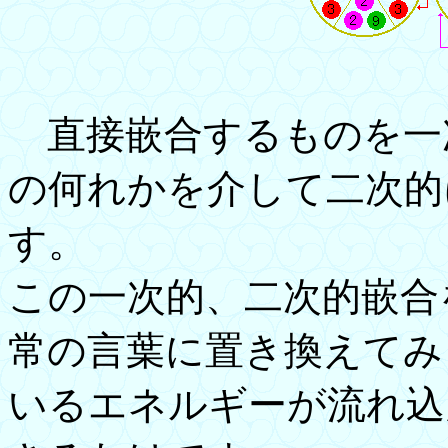
直接嵌合するものを一
の何れかを介して二次的
す。
この一次的、二次的嵌合
常の言葉に置き換えてみ
いるエネルギーが流れ込