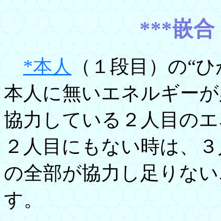
***嵌
*本人
（１段目）の“ひ
本人に無いエネルギーが
協力している２人目のエ
２人目にもない時は、３
の全部が協力し足りない
す。