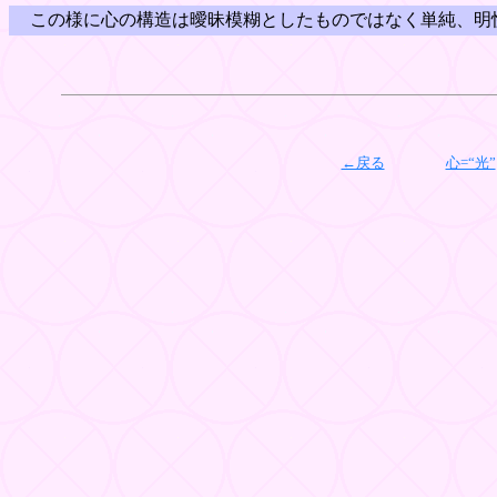
この様に心の構造は曖昧模糊としたものではなく単純、明
←戻る
心=“光”