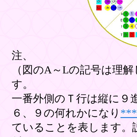
注、
（図のA～Lの記号は理
す。
一番外側のＴ行は縦に９
６、９の何れかになり
*
ていることを表します。