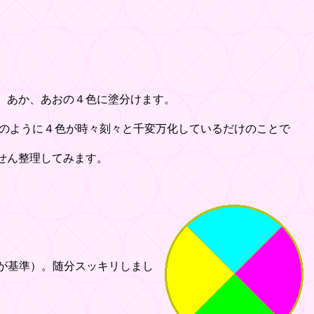
、あか、あおの４色に塗分けます。
のように４色が時々刻々と千変万化しているだけのことで
せん整理してみます。
が基準）。随分スッキリしまし