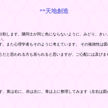
**天地創造
割します。隣同士が同じ色にならないように、みどり、きい
い。
。また心理学者もそのように考えています。 その複雑性は図
うだと思われる方も居られると思いますが、ご心配には及びま
す、黄は右に、赤は左に、青は上に整理してみます（左右は図