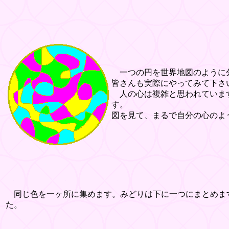
一つの円を世界地図のように分
皆さんも実際にやってみて下さ
人の心は複雑と思われています
す。
図を見て、まるで自分の心のよ
同じ色を一ヶ所に集めます。みどりは下に一つにまとめま
た。