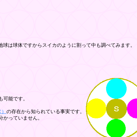
球は球体ですからスイカのように割って中も調べてみます。
も可能です。
常）
の存在から知られている事実です。
分かっていません。