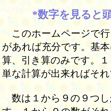
*数字を見ると
このホームページで行
があれば充分です。基本
算、引き算のみです。１
単な計算が出来ればそれ
数は１から９の９つしか