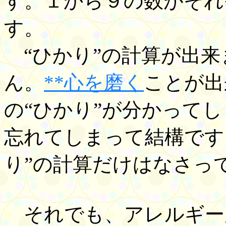
す。１から９の数がそれ
す。
“ひかり”の計算が出来
ん。
**心を磨く
ことが出
の“ひかり”が分かって
忘れてしまって結構です
り”の計算だけはなさっ
それでも、アレルギー