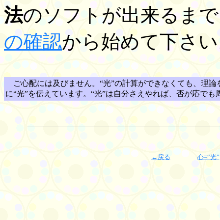
法
のソフトが出来るまで
の確認
から始めて下さい
ご心配には及びません。“光”の計算ができなくても、理論
に“光”を伝えています。“光”は自分さえやれば、否が応で
←戻る
心=“光”