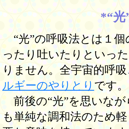
*“
“光”の呼吸法とは１個
ったり吐いたりといった
りません。全宇宙的呼吸
ルギーのやりとり
です。
前後の“光”を思いなが
も単純な調和法のため軽