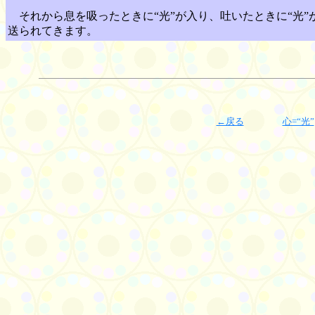
それから息を吸ったときに“光”が入り、吐いたときに“光”
送られてきます。
←戻る
心=“光”