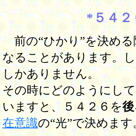
*５４
前の“ひかり”を決める
なることがあります。し
しかありません。
その時にどのようにして
いますと、５４２６を
後
在意識
の“光”で決めます